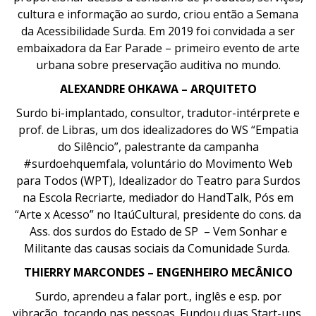
cultura e informação ao surdo, criou então a Semana
da Acessibilidade Surda. Em 2019 foi convidada a ser
embaixadora da Ear Parade – primeiro evento de arte
urbana sobre preservação auditiva no mundo.
ALEXANDRE OHKAWA – ARQUITETO
Surdo bi-implantado, consultor, tradutor-intérprete e
prof. de Libras, um dos idealizadores do WS “Empatia
do Silêncio”, palestrante da campanha
#surdoehquemfala, voluntário do Movimento Web
para Todos (WPT), Idealizador do Teatro para Surdos
na Escola Recriarte, mediador do HandTalk, Pós em
“Arte x Acesso” no ItaúCultural, presidente do cons. da
Ass. dos surdos do Estado de SP – Vem Sonhar e
Militante das causas sociais da Comunidade Surda.
THIERRY MARCONDES – ENGENHEIRO MECÂNICO
Surdo, aprendeu a falar port., inglês e esp. por
vibração, tocando nas pessoas. Fundou duas Start-ups,