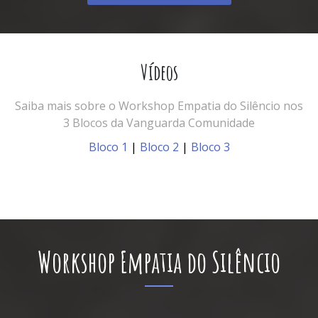
Vídeos
Saiba mais sobre o Workshop Empatia do Silêncio nos
3 Blocos da Vanguarda Comunidade
Bloco 1
|
Bloco 2
|
Bloco 3
Workshop Empatia do Silêncio