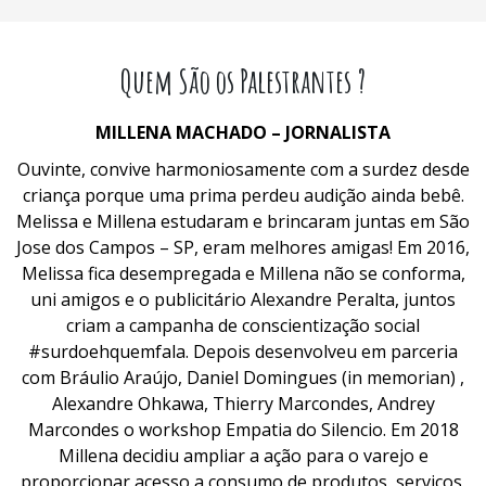
Quem São os Palestrantes ?
MILLENA MACHADO – JORNALISTA
Ouvinte, convive harmoniosamente com a surdez desde
criança porque uma prima perdeu audição ainda bebê.
Melissa e Millena estudaram e brincaram juntas em São
Jose dos Campos – SP, eram melhores amigas! Em 2016,
Melissa fica desempregada e Millena não se conforma,
uni amigos e o publicitário Alexandre Peralta, juntos
criam a campanha de conscientização social
#surdoehquemfala. Depois desenvolveu em parceria
com Bráulio Araújo, Daniel Domingues (in memorian) ,
Alexandre Ohkawa, Thierry Marcondes, Andrey
Marcondes o workshop Empatia do Silencio. Em 2018
Millena decidiu ampliar a ação para o varejo e
proporcionar acesso a consumo de produtos, serviços,