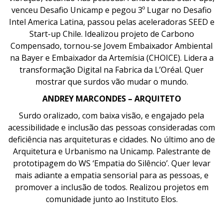
venceu Desafio Unicamp e pegou 3º Lugar no Desafio
Intel America Latina, passou pelas aceleradoras SEED e
Start-up Chile. Idealizou projeto de Carbono
Compensado, tornou-se Jovem Embaixador Ambiental
na Bayer e Embaixador da Artemísia (CHOICE). Lidera a
transformação Digital na Fabrica da L’Oréal. Quer
mostrar que surdos vão mudar o mundo.
ANDREY MARCONDES – ARQUITETO
Surdo oralizado, com baixa visão, e engajado pela
acessibilidade e inclusão das pessoas consideradas com
deficiência nas arquiteturas e cidades. No último ano de
Arquitetura e Urbanismo na Unicamp. Palestrante de
prototipagem do WS ‘Empatia do Silêncio’. Quer levar
mais adiante a empatia sensorial para as pessoas, e
promover a inclusão de todos. Realizou projetos em
comunidade junto ao Instituto Elos.