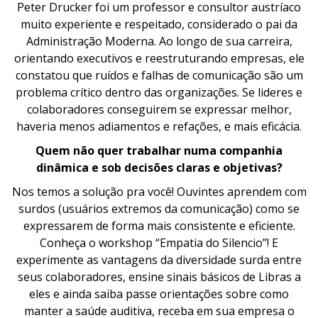
Peter Drucker foi um professor e consultor austríaco
muito experiente e respeitado, considerado o pai da
Administração Moderna. Ao longo de sua carreira,
orientando executivos e reestruturando empresas, ele
constatou que ruídos e falhas de comunicação são um
problema crítico dentro das organizações. Se lideres e
colaboradores conseguirem se expressar melhor,
haveria menos adiamentos e refações, e mais eficácia.
Quem não quer trabalhar numa companhia
dinâmica e sob decisões claras e objetivas?
Nos temos a solução pra você! Ouvintes aprendem com
surdos (usuários extremos da comunicação) como se
expressarem de forma mais consistente e eficiente.
Conheça o workshop “Empatia do Silencio”! E
experimente as vantagens da diversidade surda entre
seus colaboradores, ensine sinais básicos de Libras a
eles e ainda saiba passe orientações sobre como
manter a saúde auditiva, receba em sua empresa o