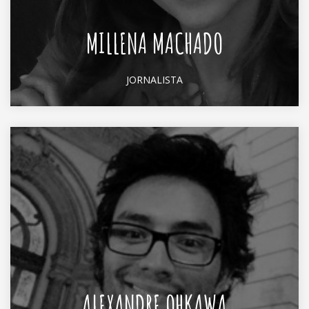
MILLENA MACHADO
JORNALISTA
ALEXANDRE OHKAWA