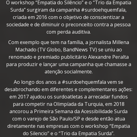
O workshop “Empatia do Silêncio” e o “Trio da Empatia
Surda” surgiram da campanha #surdoehquemfala,
criada em 2016 com o objetivo de conscientizar a
sociedade e de diminuir o preconceito contra a pessoa
com perda auditiva.
Com exemplo que tem na família, a jornalista Millena
Machado (TV Globo, BandNews TV) se uniu ao
renomado e premiado publicitário Alexandre Peralta
para produzir e lançar uma campanha que chamasse a
atenção socialmente.
Ao longo dos anos a #surdoehquemfala vem se
desabrochando em diferentes e complementares ações:
em 2017 ajudou os surdoatletas a arrecadar fundos
para competir na Olimpíada da Turquia, em 2018
ancorou a Primeira Semana da Acessibilidade Surda
com o varejo de São Paulo/SP e desde então atua
diretamente nas empresas com o workshop “Empatia
do Silencio” e o “Trio da Empatia Surda”.