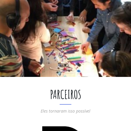
PARCEIROS
Eles tornaram isso possível